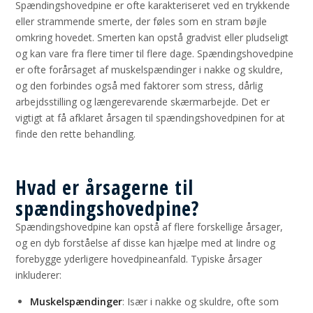
Spændingshovedpine er ofte karakteriseret ved en trykkende
eller strammende smerte, der føles som en stram bøjle
omkring hovedet. Smerten kan opstå gradvist eller pludseligt
og kan vare fra flere timer til flere dage. Spændingshovedpine
er ofte forårsaget af muskelspændinger i nakke og skuldre,
og den forbindes også med faktorer som stress, dårlig
arbejdsstilling og længerevarende skærmarbejde. Det er
vigtigt at få afklaret årsagen til spændingshovedpinen for at
finde den rette behandling.
Hvad er årsagerne til
spændingshovedpine?
Spændingshovedpine kan opstå af flere forskellige årsager,
og en dyb forståelse af disse kan hjælpe med at lindre og
forebygge yderligere hovedpineanfald. Typiske årsager
inkluderer:
Muskelspændinger
: Især i nakke og skuldre, ofte som