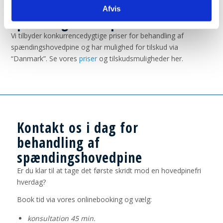
Hvad koster behandling af
Afvis
spændingshovedpine?
Vi tilbyder konkurrencedygtige priser for behandling af
spændingshovedpine og har mulighed for tilskud via
“Danmark”. Se vores
priser
og tilskudsmuligheder her.
Kontakt os i dag for
behandling af
spændingshovedpine
Er du klar til at tage det første skridt mod en hovedpinefri
hverdag?
Book tid via vores onlinebooking og vælg:
konsultation 45 min.