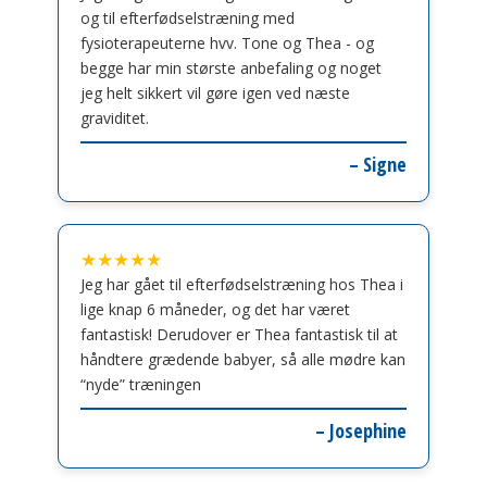
og til efterfødselstræning med
fysioterapeuterne hvv. Tone og Thea - og
begge har min største anbefaling og noget
jeg helt sikkert vil gøre igen ved næste
graviditet.
– Signe
★★★★★
Jeg har gået til efterfødselstræning hos Thea i
lige knap 6 måneder, og det har været
fantastisk! Derudover er Thea fantastisk til at
håndtere grædende babyer, så alle mødre kan
“nyde” træningen
– Josephine