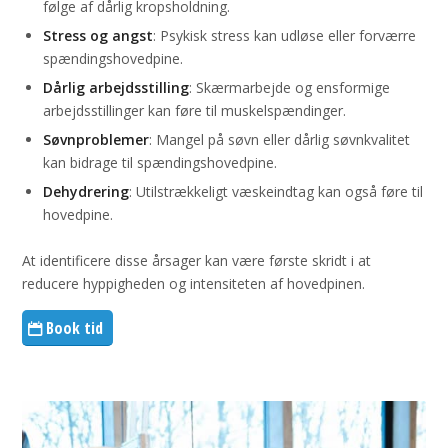
følge af dårlig kropsholdning.
Stress og angst
: Psykisk stress kan udløse eller forværre
spændingshovedpine.
Dårlig arbejdsstilling
: Skærmarbejde og ensformige
arbejdsstillinger kan føre til muskelspændinger.
Søvnproblemer
: Mangel på søvn eller dårlig søvnkvalitet
kan bidrage til spændingshovedpine.
Dehydrering
: Utilstrækkeligt væskeindtag kan også føre til
hovedpine.
At identificere disse årsager kan være første skridt i at
reducere hyppigheden og intensiteten af hovedpinen.
Book tid