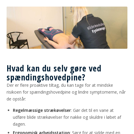
Hvad kan du selv gøre ved
spændingshovedpine?
Der er flere proaktive tiltag, du kan tage for at mindske
risikoen for spændingshovedpine og lindre symptomerne, når
de opstår:
Regelmæssige strækøvelser
: Gør det til en vane at
udføre blide strækøvelser for nakke og skuldre i løbet af
dagen.
Ergonomisk arbejdsstation
: Sørg for at sidde med en