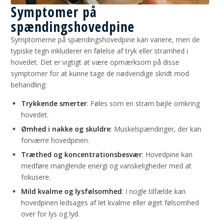
Symptomer på
spændingshovedpine
Symptomerne på spændingshovedpine kan variere, men de
typiske tegn inkluderer en følelse af tryk eller stramhed i
hovedet. Det er vigtigt at være opmærksom på disse
symptomer for at kunne tage de nødvendige skridt mod
behandling:
Trykkende smerter
: Føles som en stram bøjle omkring
hovedet.
Ømhed i nakke og skuldre
: Muskelspændinger, der kan
forværre hovedpinen.
Træthed og koncentrationsbesvær
: Hovedpine kan
medføre manglende energi og vanskeligheder med at
fokusere.
Mild kvalme og lysfølsomhed
: I nogle tilfælde kan
hovedpinen ledsages af let kvalme eller øget følsomhed
over for lys og lyd.