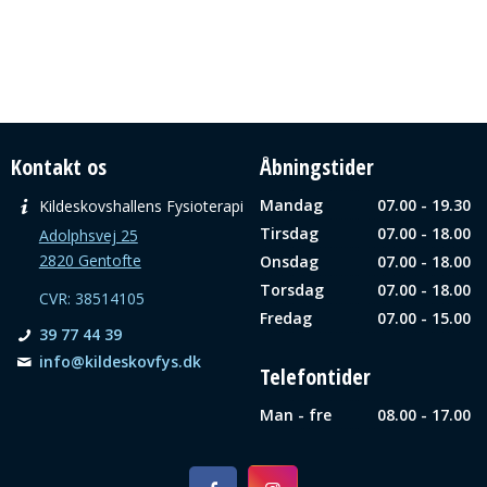
Kontakt os
Åbningstider
Mandag
07.00 - 19.30
Kildeskovshallens Fysioterapi
Tirsdag
07.00 - 18.00
Adolphsvej 25
2820 Gentofte
Onsdag
07.00 - 18.00
Torsdag
07.00 - 18.00
CVR: 38514105
Fredag
07.00 - 15.00
39 77 44 39
info@­kildeskovfys.dk
Telefontider
Man - fre
08.00 - 17.00