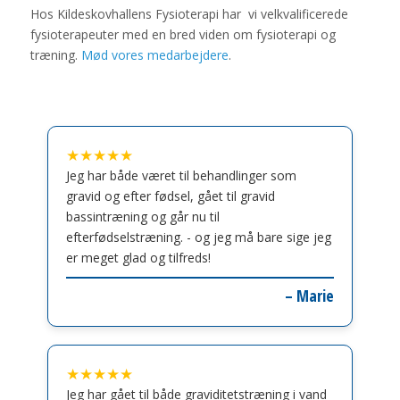
Hos Kildeskovhallens Fysioterapi har vi velkvalificerede
fysioterapeuter med en bred viden om fysioterapi og
træning.
Mød vores medarbejdere
.
★★★★★
Jeg har både været til behandlinger som
gravid og efter fødsel, gået til gravid
bassintræning og går nu til
efterfødselstræning. - og jeg må bare sige jeg
er meget glad og tilfreds!
– Marie
★★★★★
Jeg har gået til både graviditetstræning i vand