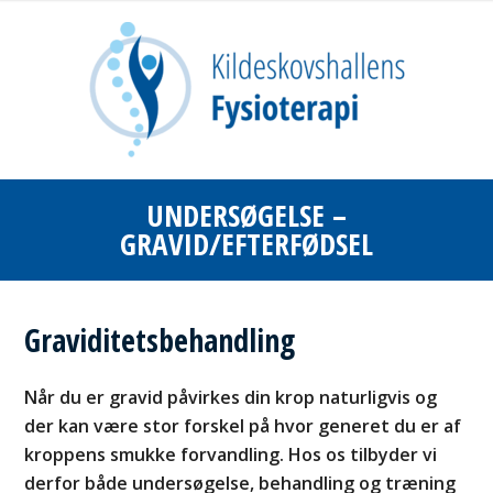
UNDERSØGELSE –
GRAVID/EFTERFØDSEL
Graviditets­behandling
Når du er gravid påvirkes din krop naturligvis og
der kan være stor forskel på hvor generet du er af
kroppens smukke forvandling. Hos os tilbyder vi
derfor både undersøgelse, behandling og træning