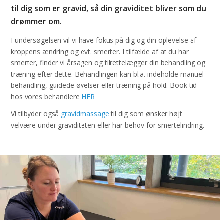
til dig som er gravid, så din graviditet bliver som du
drømmer om.
I undersøgelsen vil vi have fokus på dig og din oplevelse af
kroppens ændring og evt. smerter. I tilfælde af at du har
smerter, finder vi årsagen og tilrettelægger din behandling og
træning efter dette. Behandlingen kan bl.a. indeholde manuel
behandling, guidede øvelser eller træning på hold. Book tid
hos vores behandlere
HER
Vi tilbyder også
gravidmassage
til dig som ønsker højt
velvære under graviditeten eller har behov for smertelindring.