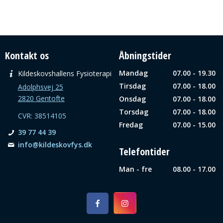
Kontakt os
Åbningstider
Mandag
07.00 - 19.30
Kildeskovshallens Fysioterapi
Tirsdag
07.00 - 18.00
Adolphsvej 25
2820 Gentofte
Onsdag
07.00 - 18.00
Torsdag
07.00 - 18.00
CVR: 38514105
Fredag
07.00 - 15.00
39 77 44 39
info@­kildeskovfys.dk
Telefontider
Man - fre
08.00 - 17.00