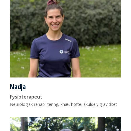
Nadja
Fysioterapeut
Neurologisk rehabilitering, knæ, hofte, skulder, graviditet