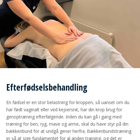
Efterfødselsbehandling
En fødsel er en stor belastning for kroppen, så uanset om du
har født vaginalt eller ved kejsersnit, har din krop brug for
genoptræning efterfølgende. Inden du kan gå i gang med
træning for ben, ryg, mave og arme, skal du have styr på din
bækkenbund for at undgå gener herfra. Bækkenbundstræning
er så at sige fundamentet for al anden træning, og det er