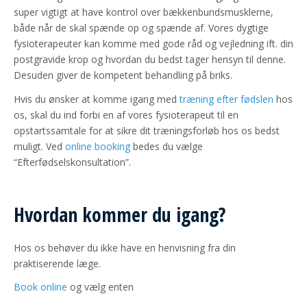
super vigtigt at have kontrol over bækkenbundsmusklerne,
både når de skal spænde op og spænde af. Vores dygtige
fysioterapeuter kan komme med gode råd og vejledning ift. din
postgravide krop og hvordan du bedst tager hensyn til denne.
Desuden giver de kompetent behandling på briks.
Hvis du ønsker at komme igang med
træning efter fødslen
hos
os, skal du ind forbi en af vores fysioterapeut til en
opstartssamtale for at sikre dit træningsforløb hos os bedst
muligt. Ved
online booking
bedes du vælge
“Efterfødselskonsultation”.
Hvordan kommer du igang?
Hos os behøver du ikke have en henvisning fra din
praktiserende læge.
Book online
og vælg enten