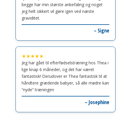
begge har min største anbefaling og noget
jeg helt sikkert vil gøre igen ved næste
graviditet.
– Signe
★★★★★
Jeg har gået til efterfødselstræning hos Thea i
lige knap 6 måneder, og det har været
fantastisk! Derudover er Thea fantastisk til at
håndtere grædende babyer, så alle mødre kan
“nyde” træningen
– Josephine