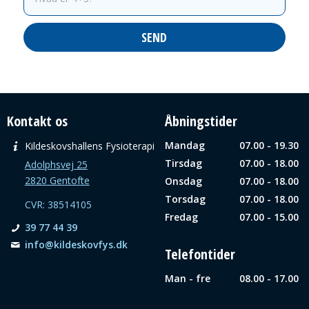
Kontakt os
Åbningstider
Mandag
07.00 - 19.30
Kildeskovshallens Fysioterapi
Tirsdag
07.00 - 18.00
Adolphsvej 25
2820 Gentofte
Onsdag
07.00 - 18.00
Torsdag
07.00 - 18.00
CVR: 38514105
Fredag
07.00 - 15.00
39 77 44 39
info@­kildeskovfys.dk
Telefontider
Man - fre
08.00 - 17.00