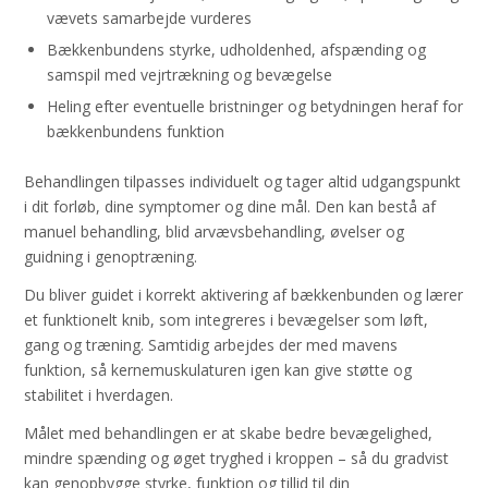
vævets samarbejde vurderes
Bækkenbundens styrke, udholdenhed, afspænding og
samspil med vejrtrækning og bevægelse
Heling efter eventuelle bristninger og betydningen heraf for
bækkenbundens funktion
Behandlingen tilpasses individuelt og tager altid udgangspunkt
i dit forløb, dine symptomer og dine mål. Den kan bestå af
manuel behandling, blid arvævsbehandling, øvelser og
guidning i genoptræning.
Du bliver guidet i korrekt aktivering af bækkenbunden og lærer
et funktionelt knib, som integreres i bevægelser som løft,
gang og træning. Samtidig arbejdes der med mavens
funktion, så kernemuskulaturen igen kan give støtte og
stabilitet i hverdagen.
Målet med behandlingen er at skabe bedre bevægelighed,
mindre spænding og øget tryghed i kroppen – så du gradvist
kan genopbygge styrke, funktion og tillid til din