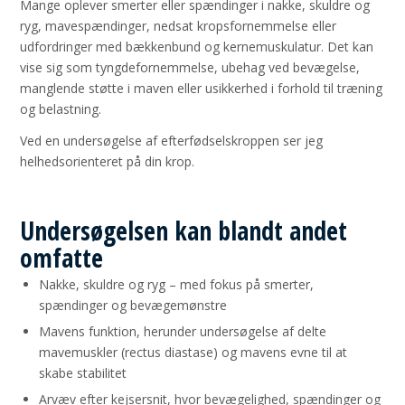
Mange oplever smerter eller spændinger i nakke, skuldre og
ryg, mavespændinger, nedsat kropsfornemmelse eller
udfordringer med bækkenbund og kernemuskulatur. Det kan
vise sig som tyngdefornemmelse, ubehag ved bevægelse,
manglende støtte i maven eller usikkerhed i forhold til træning
og belastning.
Ved en undersøgelse af efterfødselskroppen ser jeg
helhedsorienteret på din krop.
Undersøgelsen kan blandt andet
omfatte
Nakke, skuldre og ryg – med fokus på smerter,
spændinger og bevægemønstre
Mavens funktion, herunder undersøgelse af delte
mavemuskler (rectus diastase) og mavens evne til at
skabe stabilitet
Arvæv efter kejsersnit, hvor bevægelighed, spændinger og