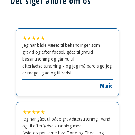
Det siger andre om os
★★★★★
Jeg har både været til behandlinger som
gravid og efter fødsel, gået til gravid
bassintræning og går nu til
efterfødselstræning. - og jeg må bare sige jeg
er meget glad og tilfreds!
– Marie
★★★★★
Jeg har gået til både graviditetstræning i vand
og til efterfødselstræning med
fysioterapeuterne hvv. Tone og Thea - og