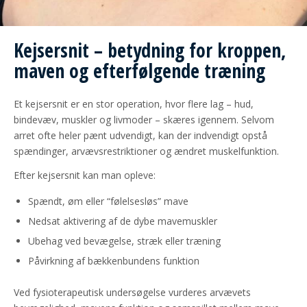
Kejsersnit – betydning for kroppen,
maven og efterfølgende træning
Et kejsersnit er en stor operation, hvor flere lag – hud,
bindevæv, muskler og livmoder – skæres igennem. Selvom
arret ofte heler pænt udvendigt, kan der indvendigt opstå
spændinger, arvævsrestriktioner og ændret muskelfunktion.
Efter kejsersnit kan man opleve:
Spændt, øm eller “følelsesløs” mave
Nedsat aktivering af de dybe mavemuskler
Ubehag ved bevægelse, stræk eller træning
Påvirkning af bækkenbundens funktion
Ved fysioterapeutisk undersøgelse vurderes arvævets