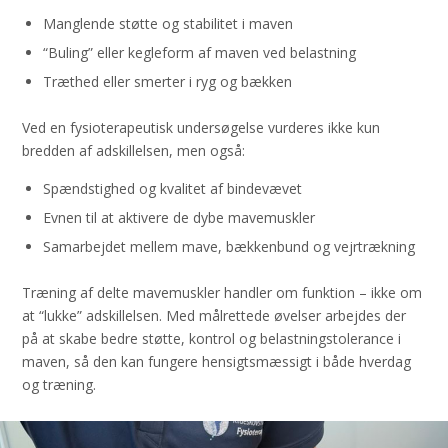
Manglende støtte og stabilitet i maven
“Buling” eller kegleform af maven ved belastning
Træthed eller smerter i ryg og bækken
Ved en fysioterapeutisk undersøgelse vurderes ikke kun
bredden af adskillelsen, men også:
Spændstighed og kvalitet af bindevævet
Evnen til at aktivere de dybe mavemuskler
Samarbejdet mellem mave, bækkenbund og vejrtrækning
Træning af delte mavemuskler handler om funktion – ikke om
at “lukke” adskillelsen. Med målrettede øvelser arbejdes der
på at skabe bedre støtte, kontrol og belastningstolerance i
maven, så den kan fungere hensigtsmæssigt i både hverdag
og træning.