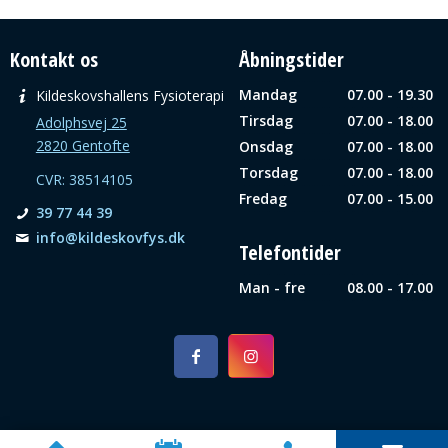
Kontakt os
Åbningstider
Mandag
07.00 - 19.30
Kildeskovshallens Fysioterapi
Tirsdag
07.00 - 18.00
Adolphsvej 25
2820 Gentofte
Onsdag
07.00 - 18.00
Torsdag
07.00 - 18.00
CVR: 38514105
Fredag
07.00 - 15.00
39 77 44 39
info@­kildeskovfys.dk
Telefontider
Man - fre
08.00 - 17.00