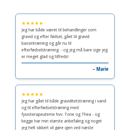
★★★★★
Jeg har både været til behandlinger som
gravid og efter fødsel, gået til gravid
bassintræning og går nu til
efterfødselstræning. - og jeg må bare sige jeg
er meget glad og tilfreds!
– Marie
★★★★★
Jeg har gået til både graviditetstræning i vand
og til efterfødselstræning med
fysioterapeuterne hvv. Tone og Thea - og
begge har min største anbefaling og noget
jeg helt sikkert vil gøre igen ved næste