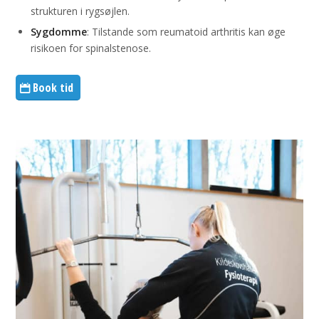
strukturen i rygsøjlen.
Sygdomme
: Tilstande som reumatoid arthritis kan øge
risikoen for spinalstenose.
Book tid