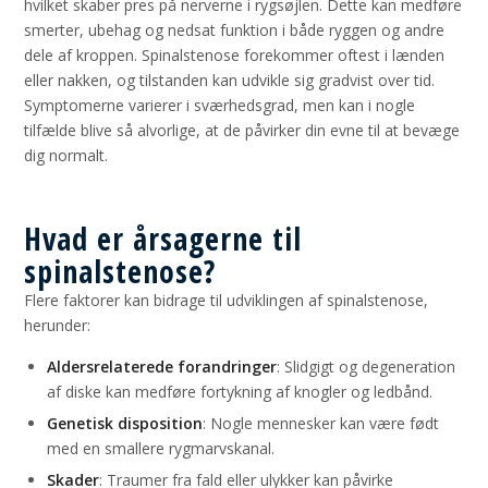
hvilket skaber pres på nerverne i rygsøjlen. Dette kan medføre
smerter, ubehag og nedsat funktion i både ryggen og andre
dele af kroppen. Spinalstenose forekommer oftest i lænden
eller nakken, og tilstanden kan udvikle sig gradvist over tid.
Symptomerne varierer i sværhedsgrad, men kan i nogle
tilfælde blive så alvorlige, at de påvirker din evne til at bevæge
dig normalt.
Hvad er årsagerne til
spinalstenose?
Flere faktorer kan bidrage til udviklingen af spinalstenose,
herunder:
Aldersrelaterede forandringer
: Slidgigt og degeneration
af diske kan medføre fortykning af knogler og ledbånd.
Genetisk disposition
: Nogle mennesker kan være født
med en smallere rygmarvskanal.
Skader
: Traumer fra fald eller ulykker kan påvirke