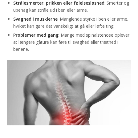
Strålesmerter, prikken eller følelsesløshed
: Smerter og
ubehag kan stråle ud i ben eller arme.
Svaghed i musklerne
: Manglende styrke i ben eller arme,
hvilket kan gøre det vanskeligt at gå eller løfte ting.
Problemer med gang
: Mange med spinalstenose oplever,
at længere gåture kan føre til svaghed eller træthed i
benene.