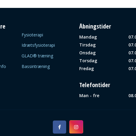
re
Åbningstider
Fysioterapi
Mandag
07.
Tirsdag
07.
Idrætsfysioterapi
Onsdag
07.
GLAD® træning
Torsdag
07.
info
Bassintræning
Fredag
07.
Telefontider
Man - fre
08.