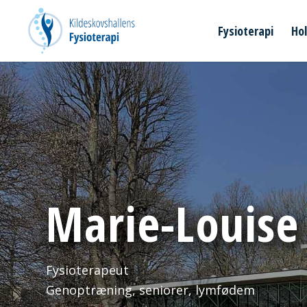
Fysioterapi
Ho
Marie-Louise
Fysioterapeut
Genoptræning, seniorer, lymfødem