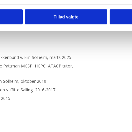
Tillad valgte
020
kkenbund v. Elin Solheim, marts 2025
line Pattman MCSP, HCPC, ATACP tutor,
in Solheim, oktober 2019
 op v. Gitte Salling, 2016-2017
r 2015