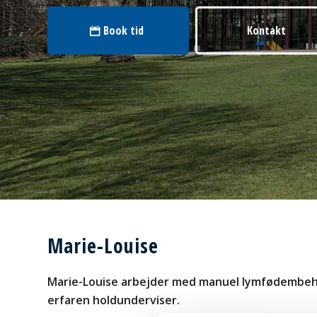
Book tid
Kontakt
Marie-Louise
Marie-Louise arbejder med manuel lymfødembeh
erfaren holdunderviser.