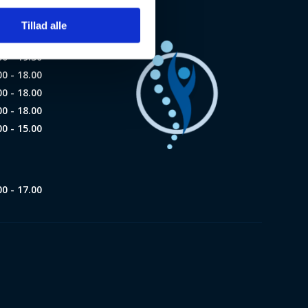
Tillad alle
00 - 19.30
00 - 18.00
00 - 18.00
00 - 18.00
00 - 15.00
00 - 17.00