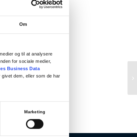
Om
 medier og til at analysere
nden for sociale medier,
es Business Data
 givet dem, eller som de har
Marketing